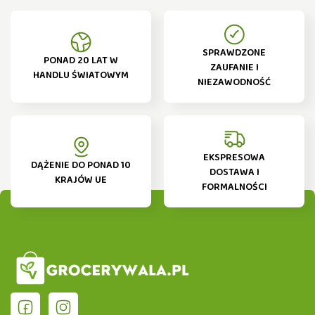
SPRAWDZONE
PONAD 20 LAT W
ZAUFANIE I
HANDLU ŚWIATOWYM
NIEZAWODNOŚĆ
EKSPRESOWA
DĄŻENIE DO PONAD 10
DOSTAWA I
KRAJÓW UE
FORMALNOŚCI