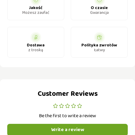
Jakość
O czasie
Możesz zaufać
Gwarancja
Dostawa
Polityka zwrotów
z troską
Łatwy
Customer Reviews
Be the first to write a review
Write a review