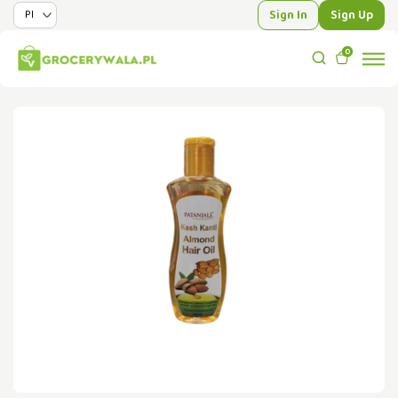
Sign In
Sign Up
0