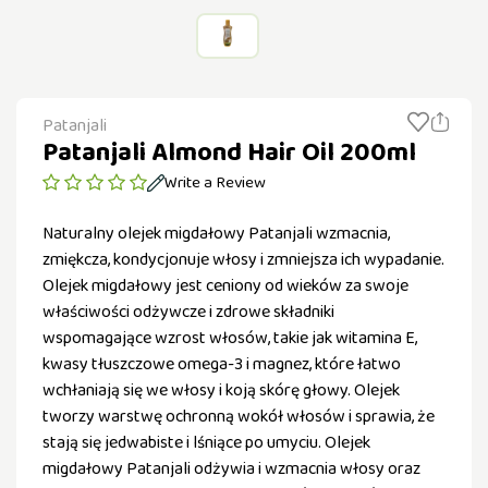
Patanjali
Patanjali Almond Hair Oil 200ml
Write a Review
Naturalny olejek migdałowy Patanjali wzmacnia,
zmiękcza, kondycjonuje włosy i zmniejsza ich wypadanie.
Olejek migdałowy jest ceniony od wieków za swoje
właściwości odżywcze i zdrowe składniki
wspomagające wzrost włosów, takie jak witamina E,
kwasy tłuszczowe omega-3 i magnez, które łatwo
wchłaniają się we włosy i koją skórę głowy. Olejek
tworzy warstwę ochronną wokół włosów i sprawia, że ​​
stają się jedwabiste i lśniące po umyciu. Olejek
migdałowy Patanjali odżywia i wzmacnia włosy oraz