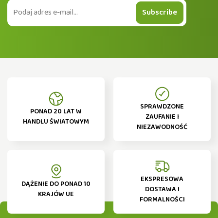
Subscribe
SPRAWDZONE
PONAD 20 LAT W
ZAUFANIE I
HANDLU ŚWIATOWYM
NIEZAWODNOŚĆ
EKSPRESOWA
DĄŻENIE DO PONAD 10
DOSTAWA I
KRAJÓW UE
FORMALNOŚCI