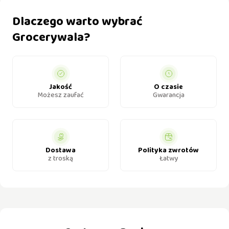
Dlaczego warto wybrać
Grocerywala?
Jakość
O czasie
Możesz zaufać
Gwarancja
Dostawa
Polityka zwrotów
z troską
Łatwy