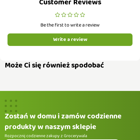
Customer Reviews
Be the first to write a review
Write a review
Może Ci się również spodobać
Zostań w domu i zamów codzienne
produkty w naszym sklepie
Rozpocznij codzienne zakupy z Grocerywala