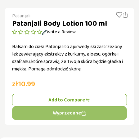
Patanjali
Patanjali Body Lotion 100 ml
Write a Review
Balsam do ciała Patanjali to ajurwedyjski zastrzeżony
lek zawierający ekstrakty z kurkumy, aloesu, ogórka i
szafranu, które sprawią, że Twoja skóra będzie gładka i
miękka. Pomaga odmłodzić skórę.
zł10.99
Add to Compare
Wyprzedane