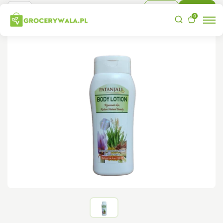
Sign In
Sign Up
0