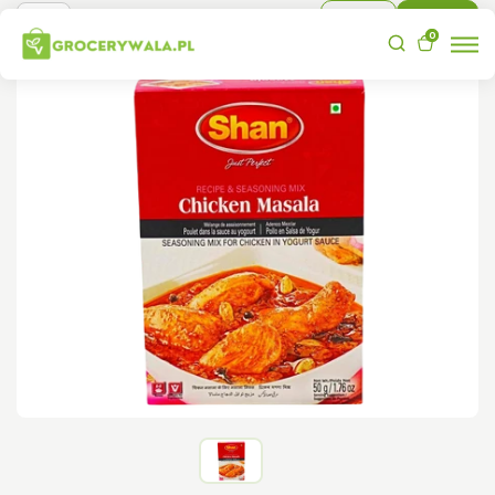
Sign In
Sign Up
0