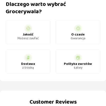
Dlaczego warto wybrać
Grocerywala?
Jakość
O czasie
Możesz zaufać
Gwarancja
Dostawa
Polityka zwrotów
z troską
Łatwy
Customer Reviews