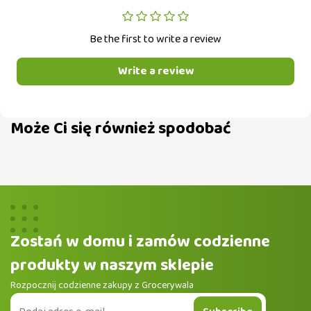
Be the first to write a review
Write a review
Może Ci się również spodobać
Zostań w domu i zamów codzienne
produkty w naszym sklepie
Rozpocznij codzienne zakupy z Grocerywala