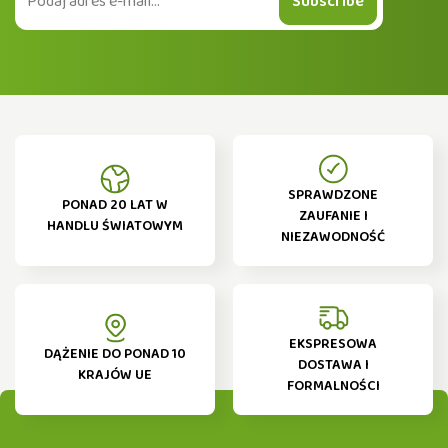
Subscribe
SPRAWDZONE
PONAD 20 LAT W
ZAUFANIE I
HANDLU ŚWIATOWYM
NIEZAWODNOŚĆ
EKSPRESOWA
DĄŻENIE DO PONAD 10
DOSTAWA I
KRAJÓW UE
FORMALNOŚCI